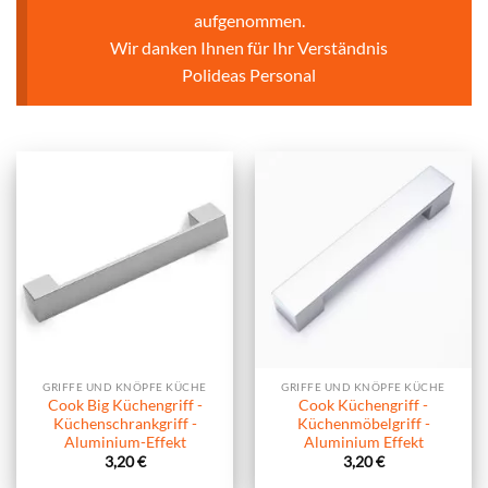
aufgenommen.
Wir danken Ihnen für Ihr Verständnis
Polideas Personal
GRIFFE UND KNÖPFE KÜCHE
GRIFFE UND KNÖPFE KÜCHE
Cook Big Küchengriff -
Cook Küchengriff -
Küchenschrankgriff -
Küchenmöbelgriff -
Aluminium-Effekt
Aluminium Effekt
3,20
€
3,20
€