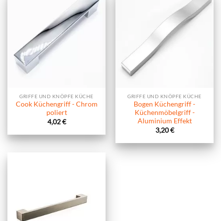
GRIFFE UND KNÖPFE KÜCHE
GRIFFE UND KNÖPFE KÜCHE
Cook Küchengriff - Chrom
Bogen Küchengriff -
poliert
Küchenmöbelgriff -
Aluminium Effekt
4,02
€
3,20
€