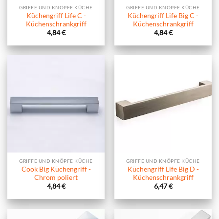
GRIFFE UND KNÖPFE KÜCHE
GRIFFE UND KNÖPFE KÜCHE
Küchengriff Life C -
Küchengriff Life Big C -
Küchenschrankgriff
Küchenschrankgriff
4,84
€
4,84
€
GRIFFE UND KNÖPFE KÜCHE
GRIFFE UND KNÖPFE KÜCHE
Cook Big Küchengriff -
Küchengriff Life Big D -
Chrom poliert
Küchenschrankgriff
4,84
€
6,47
€