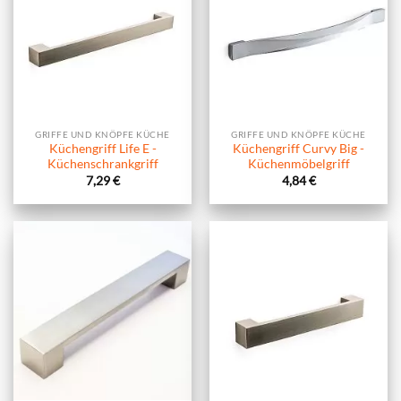
GRIFFE UND KNÖPFE KÜCHE
GRIFFE UND KNÖPFE KÜCHE
Küchengriff Life E -
Küchengriff Curvy Big -
Küchenschrankgriff
Küchenmöbelgriff
7,29
€
4,84
€