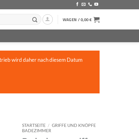
WAGEN /
0,00
€
trieb wird daher nach diesem Datum
STARTSEITE
/
GRIFFE UND KNÖPFE
BADEZIMMER