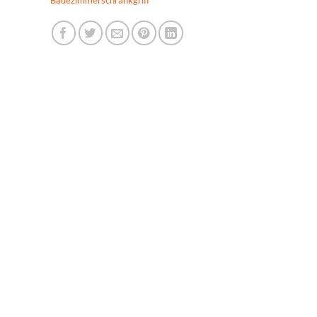
Badezimmerschrankgriff