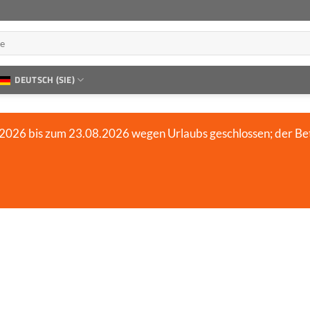
DEUTSCH (SIE)
2026 bis zum 23.08.2026 wegen Urlaubs geschlossen; der Be