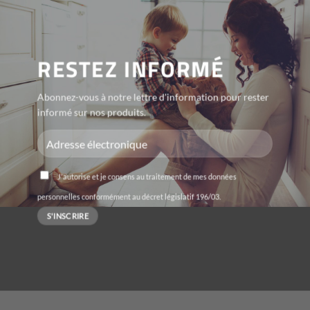
RESTEZ INFORMÉ
Abonnez-vous à notre lettre d'information pour rester
informé sur nos produits.
J'autorise et je consens au traitement de mes données
personnelles conformément au décret législatif 196/03.