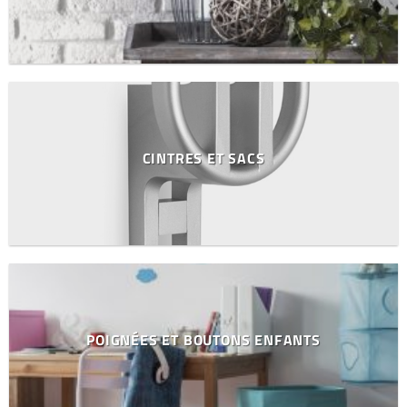
CINTRES ET SACS
POIGNÉES ET BOUTONS ENFANTS