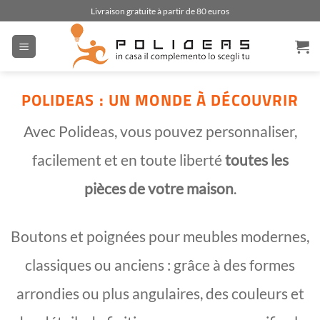
Passer
Livraison gratuite à partir de 80 euros
au
contenu
POLIDEAS : UN MONDE À DÉCOUVRIR
Avec Polideas, vous pouvez personnaliser,
facilement et en toute liberté
toutes les
pièces de votre maison
.
Boutons et poignées pour meubles modernes,
classiques ou anciens : grâce à des formes
arrondies ou plus angulaires, des couleurs et