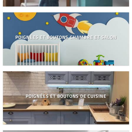
POIGNÉES ET BOUTONS CHAMBRE ET SALON
POIGNÉES ET BOUTONS DE CUISINE