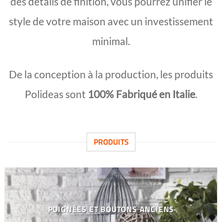
des détails de finition, vous pourrez unifier le
style de votre maison avec un investissement
minimal.
De la conception à la production, les produits
Polideas sont
100% Fabriqué en Italie
.
PRODUITS
POIGNÉES ET BOUTONS ANCIENS