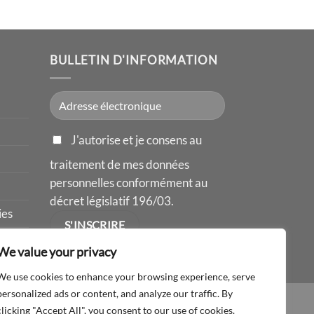
BULLETIN D'INFORMATION
J'autorise et je consens au
traitement de mes données
personnelles conformément au
décret législatif 196/03.
ies
We value your privacy
We use cookies to enhance your browsing experience, serve
personalized ads or content, and analyze our traffic. By
TE
clicking "Accept All", you consent to our use of cookies.