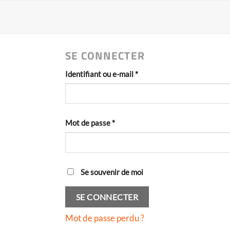
Passer
au
contenu
SE CONNECTER
Obligatoire
Identifiant ou e-mail
*
Obligatoire
Mot de passe
*
Se souvenir de moi
SE CONNECTER
Mot de passe perdu ?