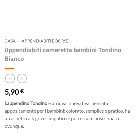
CASA
/
APPENDIABITI E BORSE
Appendiabiti cameretta bambini Tondino
Bianco
5,90
€
L’appendino Tondino
è un’idea innovativa, pensata
appositamente per i bambini: colorato, semplice e pratico, ha
un aspetto allegro e simpatico e può essere posizionato
ovunque.