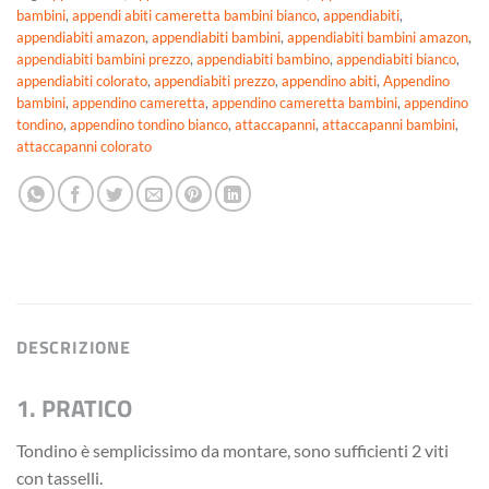
bambini
,
appendi abiti cameretta bambini bianco
,
appendiabiti
,
appendiabiti amazon
,
appendiabiti bambini
,
appendiabiti bambini amazon
,
appendiabiti bambini prezzo
,
appendiabiti bambino
,
appendiabiti bianco
,
appendiabiti colorato
,
appendiabiti prezzo
,
appendino abiti
,
Appendino
bambini
,
appendino cameretta
,
appendino cameretta bambini
,
appendino
tondino
,
appendino tondino bianco
,
attaccapanni
,
attaccapanni bambini
,
attaccapanni colorato
DESCRIZIONE
1. PRATICO
Tondino è semplicissimo da montare, sono sufficienti 2 viti
con tasselli.