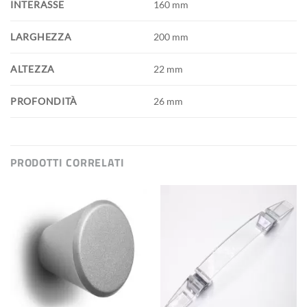
INTERASSE
160 mm
LARGHEZZA
200 mm
ALTEZZA
22 mm
PROFONDITÀ
26 mm
PRODOTTI CORRELATI