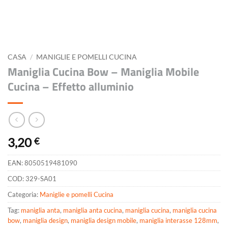
CASA
/
MANIGLIE E POMELLI CUCINA
Maniglia Cucina Bow – Maniglia Mobile
Cucina – Effetto alluminio
3,20
€
EAN:
8050519481090
COD:
329-SA01
Categoria:
Maniglie e pomelli Cucina
Tag:
maniglia anta
,
maniglia anta cucina
,
maniglia cucina
,
maniglia cucina
bow
,
maniglia design
,
maniglia design mobile
,
maniglia interasse 128mm
,