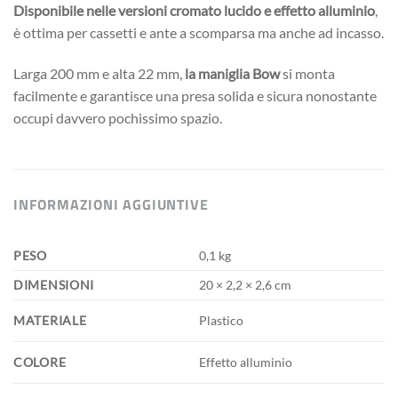
Disponibile nelle versioni cromato lucido e effetto alluminio
,
è ottima per cassetti e ante a scomparsa ma anche ad incasso.
Larga 200 mm e alta 22 mm,
la maniglia Bow
si monta
facilmente e garantisce una presa solida e sicura nonostante
occupi davvero pochissimo spazio.
INFORMAZIONI AGGIUNTIVE
PESO
0,1 kg
DIMENSIONI
20 × 2,2 × 2,6 cm
MATERIALE
Plastico
COLORE
Effetto alluminio