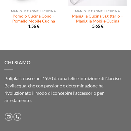
MANIGLIE E POMELLI CUCINA
MANIGLIE E POMELLI CUCINA
Pomolo Cucina Cono –
Maniglia Cucina Sagittario –
Pomello Mobile Cucina
Maniglia Mobile Cucina
1,56
€
5,65
€
CHI SIAMO
Poliplast nasce nel 1970 da una felice intuizione di Narciso
Bevilacqua, che con passione e determinazione ha
rivoluzionato il modo di concepire l'accessorio per
arredamento.