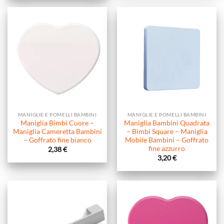
MANIGLIE E POMELLI BAMBINI
MANIGLIE E POMELLI BAMBINI
Maniglia Bimbi Cuore –
Maniglia Bambini Quadrata
Maniglia Cameretta Bambini
– Bimbi Square – Maniglia
– Goffrato fine bianco
Mobile Bambini – Goffrato
fine azzurro
2,38
€
3,20
€