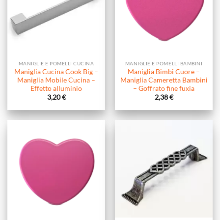
MANIGLIE E POMELLI CUCINA
MANIGLIE E POMELLI BAMBINI
Maniglia Cucina Cook Big –
Maniglia Bimbi Cuore –
Maniglia Mobile Cucina –
Maniglia Cameretta Bambini
Effetto alluminio
– Goffrato fine fuxia
3,20
€
2,38
€