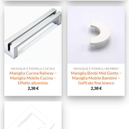
MANIGLIE E POMELLI CUCINA
MANIGLIE E POMELLI BAMBINI
Maniglia Cucina Railway –
Maniglia Bimbi Mid Giotto –
Maniglia Mobile Cucina –
Maniglia Mobile Bambini –
Effetto alluminio
Goffrato fine bianco
2,38
€
2,38
€