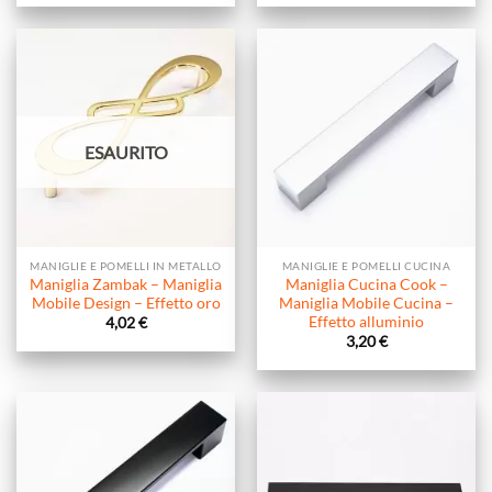
ESAURITO
MANIGLIE E POMELLI IN METALLO
MANIGLIE E POMELLI CUCINA
Maniglia Zambak – Maniglia
Maniglia Cucina Cook –
Mobile Design – Effetto oro
Maniglia Mobile Cucina –
Effetto alluminio
4,02
€
3,20
€