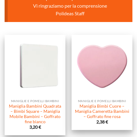
Vi ringraziamo per la comprensione
Polideas Staff
MANIGLIE E POMELLI BAMBINI
MANIGLIE E POMELLI BAMBINI
Maniglia Bambini Quadrata
Maniglia Bimbi Cuore –
– Bimbi Square – Maniglia
Maniglia Cameretta Bambini
Mobile Bambini – Goffrato
– Goffrato fine rosa
fine bianco
2,38
€
3,20
€