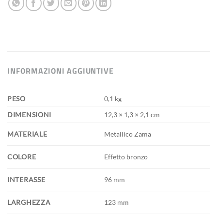
INFORMAZIONI AGGIUNTIVE
PESO
0,1 kg
DIMENSIONI
12,3 × 1,3 × 2,1 cm
MATERIALE
Metallico Zama
COLORE
Effetto bronzo
INTERASSE
96 mm
LARGHEZZA
123 mm