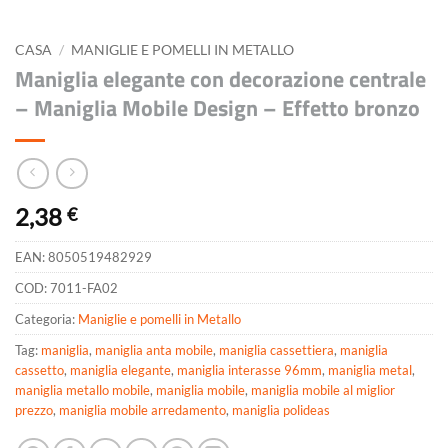
CASA
/
MANIGLIE E POMELLI IN METALLO
Maniglia elegante con decorazione centrale
– Maniglia Mobile Design – Effetto bronzo
2,38
€
EAN:
8050519482929
COD:
7011-FA02
Categoria:
Maniglie e pomelli in Metallo
Tag:
maniglia
,
maniglia anta mobile
,
maniglia cassettiera
,
maniglia
cassetto
,
maniglia elegante
,
maniglia interasse 96mm
,
maniglia metal
,
maniglia metallo mobile
,
maniglia mobile
,
maniglia mobile al miglior
prezzo
,
maniglia mobile arredamento
,
maniglia polideas