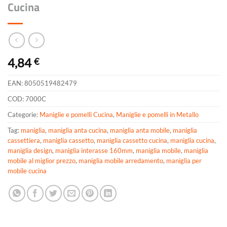
Cucina
4,84
€
EAN:
8050519482479
COD:
7000C
Categorie:
Maniglie e pomelli Cucina
,
Maniglie e pomelli in Metallo
Tag:
maniglia
,
maniglia anta cucina
,
maniglia anta mobile
,
maniglia
cassettiera
,
maniglia cassetto
,
maniglia cassetto cucina
,
maniglia cucina
,
maniglia design
,
maniglia interasse 160mm
,
maniglia mobile
,
maniglia
mobile al miglior prezzo
,
maniglia mobile arredamento
,
maniglia per
mobile cucina