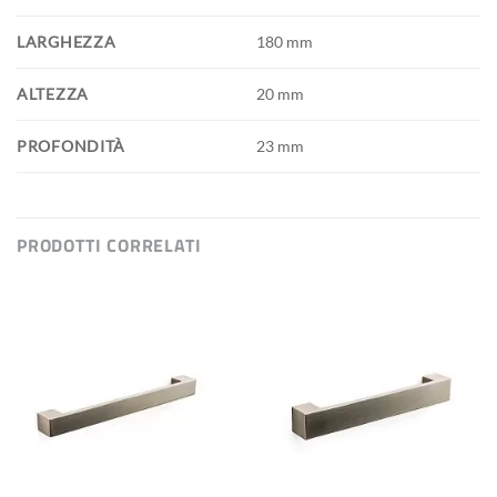
LARGHEZZA
180 mm
ALTEZZA
20 mm
PROFONDITÀ
23 mm
PRODOTTI CORRELATI