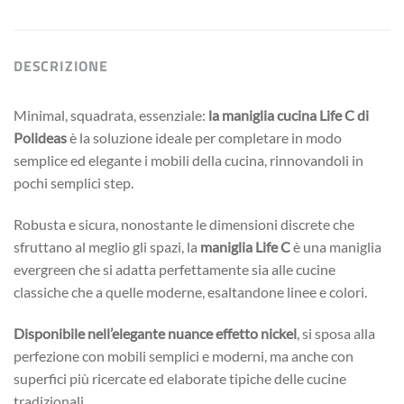
DESCRIZIONE
Minimal, squadrata, essenziale:
la maniglia cucina Life C di
Polideas
è la soluzione ideale per completare in modo
semplice ed elegante i mobili della cucina, rinnovandoli in
pochi semplici step.
Robusta e sicura, nonostante le dimensioni discrete che
sfruttano al meglio gli spazi, la
maniglia Life C
è una maniglia
evergreen che si adatta perfettamente sia alle cucine
classiche che a quelle moderne, esaltandone linee e colori.
Disponibile nell’elegante nuance effetto nickel
, si sposa alla
perfezione con mobili semplici e moderni, ma anche con
superfici più ricercate ed elaborate tipiche delle cucine
tradizionali.