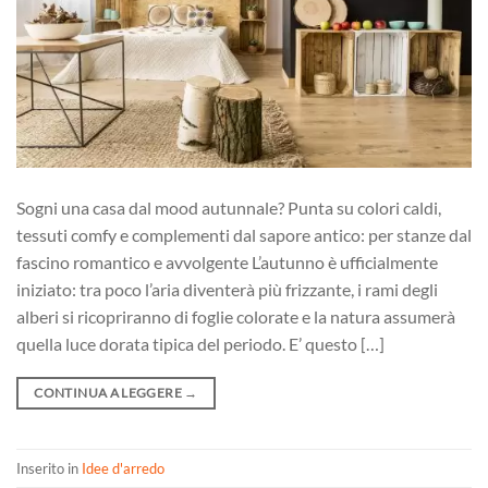
Sogni una casa dal mood autunnale? Punta su colori caldi,
tessuti comfy e complementi dal sapore antico: per stanze dal
fascino romantico e avvolgente L’autunno è ufficialmente
iniziato: tra poco l’aria diventerà più frizzante, i rami degli
alberi si ricopriranno di foglie colorate e la natura assumerà
quella luce dorata tipica del periodo. E’ questo […]
CONTINUA A LEGGERE
→
Inserito in
Idee d'arredo