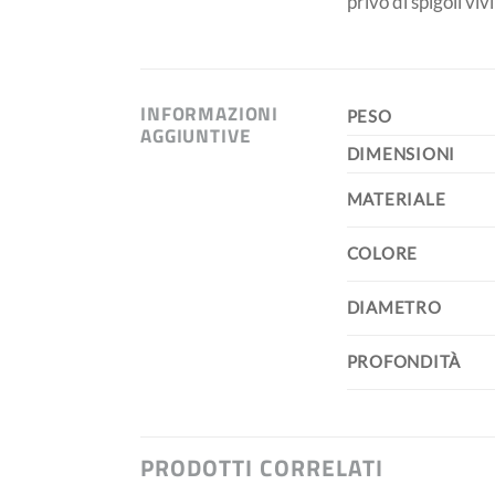
privo di spigoli vi
INFORMAZIONI
PESO
AGGIUNTIVE
DIMENSIONI
MATERIALE
COLORE
DIAMETRO
PROFONDITÀ
PRODOTTI CORRELATI