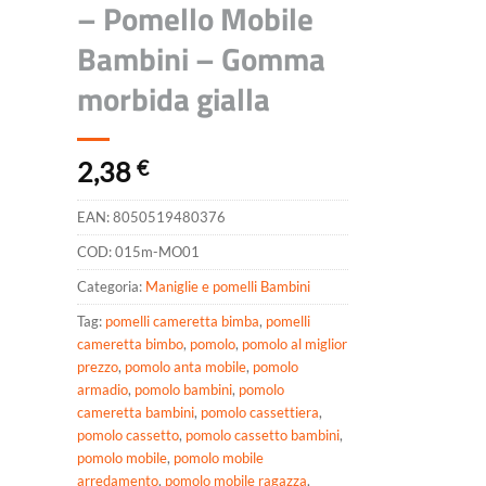
– Pomello Mobile
Bambini – Gomma
morbida gialla
2,38
€
EAN:
8050519480376
COD:
015m-MO01
Categoria:
Maniglie e pomelli Bambini
Tag:
pomelli cameretta bimba
,
pomelli
cameretta bimbo
,
pomolo
,
pomolo al miglior
prezzo
,
pomolo anta mobile
,
pomolo
armadio
,
pomolo bambini
,
pomolo
cameretta bambini
,
pomolo cassettiera
,
pomolo cassetto
,
pomolo cassetto bambini
,
pomolo mobile
,
pomolo mobile
arredamento
,
pomolo mobile ragazza
,