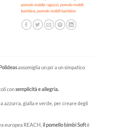
pomolo mobile ragazzi
,
pomolo mobili
bambina
,
pomolo mobili bambino
Polideas
assomiglia un po’ a un simpatico
coli con
semplicità e allegria.
a azzurra, gialla e verde, per creare degli
tiva europea REACH,
il pomello bimbi Soft
è