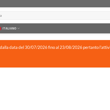
ITALIANO
 dalla data del 30/07/2026 fino al 23/08/2026 pertanto l'attiv