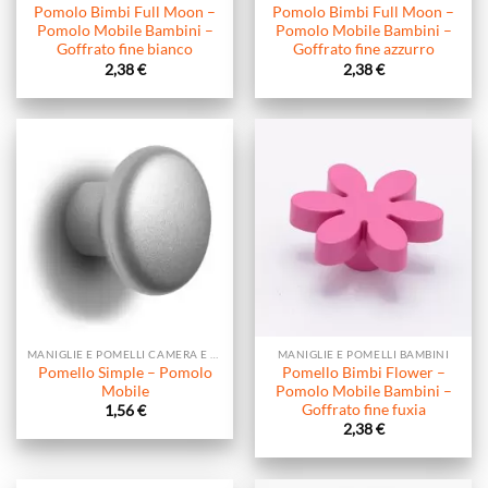
Pomolo Bimbi Full Moon –
Pomolo Bimbi Full Moon –
Pomolo Mobile Bambini –
Pomolo Mobile Bambini –
Goffrato fine bianco
Goffrato fine azzurro
2,38
€
2,38
€
MANIGLIE E POMELLI CAMERA E SOGGIORNO
MANIGLIE E POMELLI BAMBINI
Pomello Simple – Pomolo
Pomello Bimbi Flower –
Mobile
Pomolo Mobile Bambini –
Goffrato fine fuxia
1,56
€
2,38
€