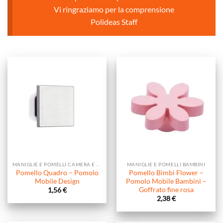
Vi ringraziamo per la comprensione
Polideas Staff
MANIGLIE E POMELLI CAMERA E SOGGIORNO
MANIGLIE E POMELLI BAMBINI
Pomello Quadro – Pomolo
Pomello Bimbi Flower –
Mobile Design
Pomolo Mobile Bambini –
Goffrato fine rosa
1,56
€
2,38
€