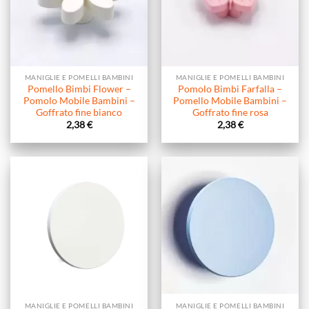
MANIGLIE E POMELLI BAMBINI
MANIGLIE E POMELLI BAMBINI
Pomello Bimbi Flower –
Pomolo Bimbi Farfalla –
Pomolo Mobile Bambini –
Pomello Mobile Bambini –
Goffrato fine bianco
Goffrato fine rosa
2,38
€
2,38
€
MANIGLIE E POMELLI BAMBINI
MANIGLIE E POMELLI BAMBINI