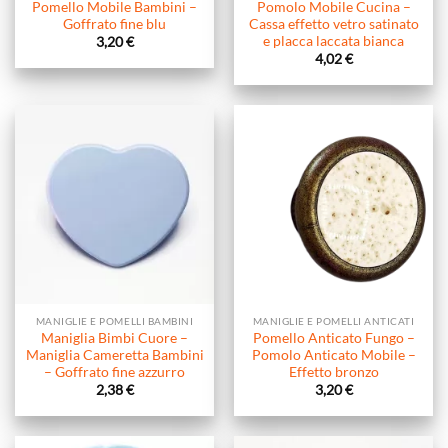
Pomello Mobile Bambini –
Pomolo Mobile Cucina –
Goffrato fine blu
Cassa effetto vetro satinato
e placca laccata bianca
3,20
€
4,02
€
MANIGLIE E POMELLI BAMBINI
MANIGLIE E POMELLI ANTICATI
Maniglia Bimbi Cuore –
Pomello Anticato Fungo –
Maniglia Cameretta Bambini
Pomolo Anticato Mobile –
– Goffrato fine azzurro
Effetto bronzo
2,38
€
3,20
€