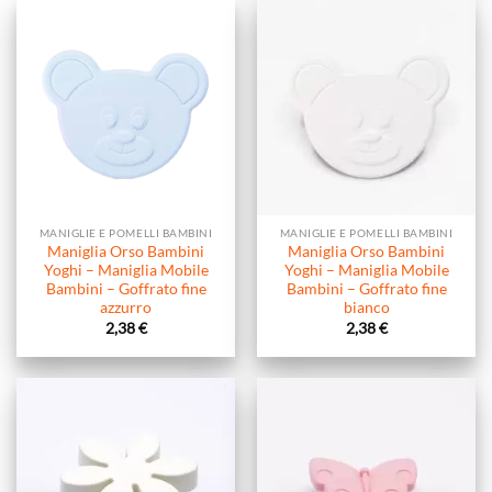
MANIGLIE E POMELLI BAMBINI
MANIGLIE E POMELLI BAMBINI
Maniglia Orso Bambini
Maniglia Orso Bambini
Yoghi – Maniglia Mobile
Yoghi – Maniglia Mobile
Bambini – Goffrato fine
Bambini – Goffrato fine
azzurro
bianco
2,38
€
2,38
€