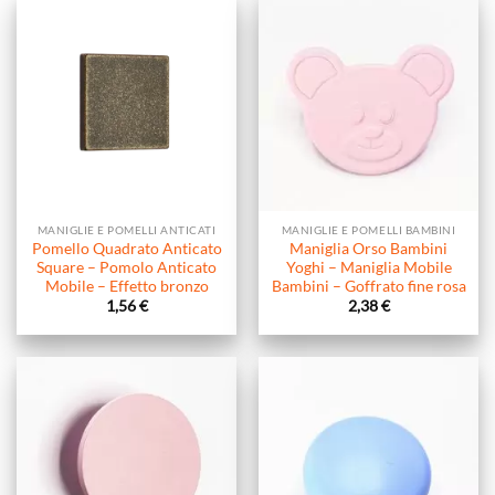
MANIGLIE E POMELLI ANTICATI
MANIGLIE E POMELLI BAMBINI
Pomello Quadrato Anticato
Maniglia Orso Bambini
Square – Pomolo Anticato
Yoghi – Maniglia Mobile
Mobile – Effetto bronzo
Bambini – Goffrato fine rosa
1,56
€
2,38
€