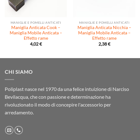
MANIGLIE E POMELLI ANTICATI
MANIGLIE E POMELLI ANTICATI
Maniglia Anticata Cook –
Maniglia Anticata Nicchia –
Maniglia Mobile Anticata –
Maniglia Mobile Anticata –
Effetto rame
Effetto rame
4,02
€
2,38
€
CHI SIAMO
Poliplast nasce nel 1970 da una felice intuizione di Narciso
Bevilacqua, che con passione e determinazione ha
rivoluzionato il modo di concepire l'accessorio per
arredamento.