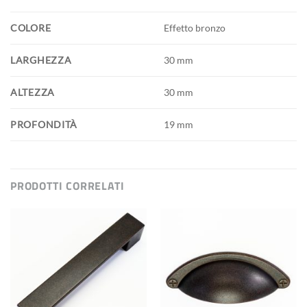
COLORE
Effetto bronzo
LARGHEZZA
30 mm
ALTEZZA
30 mm
PROFONDITÀ
19 mm
PRODOTTI CORRELATI