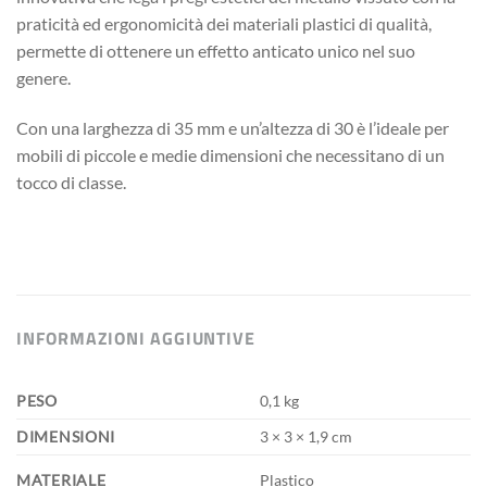
praticità ed ergonomicità dei materiali plastici di qualità,
permette di ottenere un effetto anticato unico nel suo
genere.
Con una larghezza di 35 mm e un’altezza di 30 è l’ideale per
mobili di piccole e medie dimensioni che necessitano di un
tocco di classe.
INFORMAZIONI AGGIUNTIVE
PESO
0,1 kg
DIMENSIONI
3 × 3 × 1,9 cm
MATERIALE
Plastico