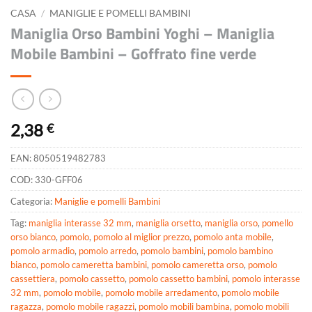
CASA
/
MANIGLIE E POMELLI BAMBINI
Maniglia Orso Bambini Yoghi – Maniglia
Mobile Bambini – Goffrato fine verde
2,38
€
EAN:
8050519482783
COD:
330-GFF06
Categoria:
Maniglie e pomelli Bambini
Tag:
maniglia interasse 32 mm
,
maniglia orsetto
,
maniglia orso
,
pomello
orso bianco
,
pomolo
,
pomolo al miglior prezzo
,
pomolo anta mobile
,
pomolo armadio
,
pomolo arredo
,
pomolo bambini
,
pomolo bambino
bianco
,
pomolo cameretta bambini
,
pomolo cameretta orso
,
pomolo
cassettiera
,
pomolo cassetto
,
pomolo cassetto bambini
,
pomolo interasse
32 mm
,
pomolo mobile
,
pomolo mobile arredamento
,
pomolo mobile
ragazza
,
pomolo mobile ragazzi
,
pomolo mobili bambina
,
pomolo mobili