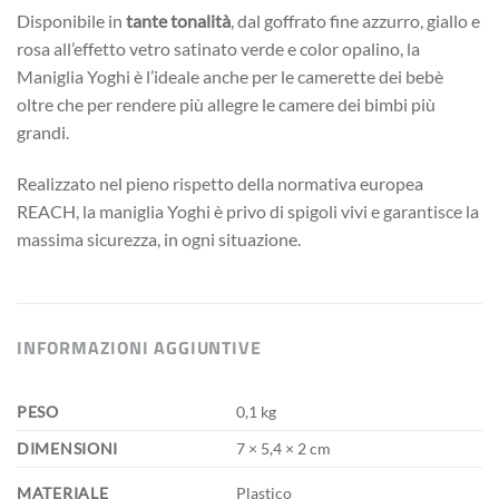
Disponibile in
tante tonalità
, dal goffrato fine azzurro, giallo e
rosa all’effetto vetro satinato verde e color opalino, la
Maniglia Yoghi è l’ideale anche per le camerette dei bebè
oltre che per rendere più allegre le camere dei bimbi più
grandi.
Realizzato nel pieno rispetto della normativa europea
REACH, la maniglia Yoghi è privo di spigoli vivi e garantisce la
massima sicurezza, in ogni situazione.
INFORMAZIONI AGGIUNTIVE
PESO
0,1 kg
DIMENSIONI
7 × 5,4 × 2 cm
MATERIALE
Plastico