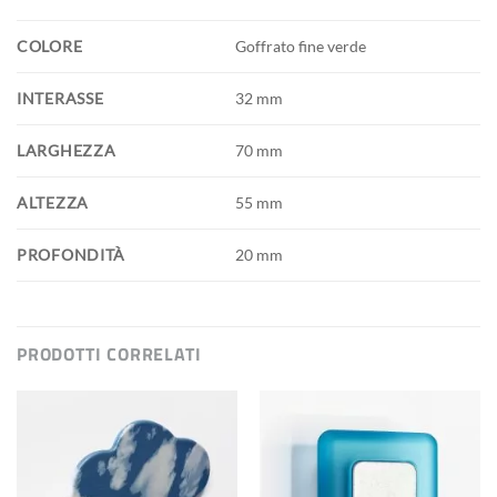
COLORE
Goffrato fine verde
INTERASSE
32 mm
LARGHEZZA
70 mm
ALTEZZA
55 mm
PROFONDITÀ
20 mm
PRODOTTI CORRELATI