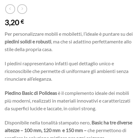
3,20
€
Per personalizzare mobili e mobiletti, l’ideale è puntare su dei
piedini solidi e robusti
, ma che si adattino perfettamente allo
stile della propria casa.
I piedini rappresentano infatti quel dettaglio unico e
riconoscibile che permette di uniformare gli ambienti senza
rinunciare all’eleganza.
Piedino Basic di Polideas
è il complemento ideale dei mobili
più moderni, realizzati in materiali innovativi e caratterizzati
da superfici lucide e laccate, in colori strong.
Disponibile nella tonalità stampato nero,
Basic ha tre diverse
altezze – 100 mm, 120 mm e 150 mm –
che permettono di
scegliere la soluzione migliore per ogni esigenza.