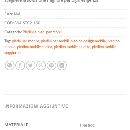
EAN:
N/A
COD:
504-ST02-150
Categoria:
Piedini e piedi per mobili
Tag:
piede per mobile
,
piedini per mobili
,
piedino design mobile
,
piedino
mobile
,
piedino mobile cucina
,
piedino mobile salotto
,
piedino mobile
soggiorno
INFORMAZIONI AGGIUNTIVE
MATERIALE
Plastico