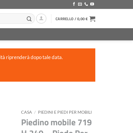
CARRELLO /
0,00
€
ità riprenderà dopo tale data.
CASA
/
PIEDINI E PIEDI PER MOBILI
Piedino mobile 719