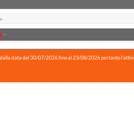
 dalla data del 30/07/2026 fino al 23/08/2026 pertanto l'attiv