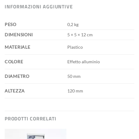
INFORMAZIONI AGGIUNTIVE
PESO
0,2 kg
DIMENSIONI
5 × 5 × 12 cm
MATERIALE
Plastico
COLORE
Effetto alluminio
DIAMETRO
50 mm
ALTEZZA
120 mm
PRODOTTI CORRELATI