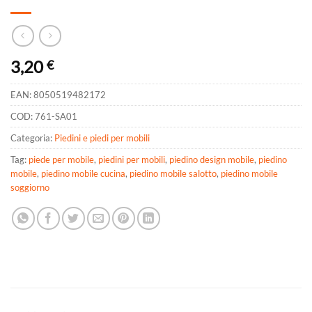
3,20
€
EAN:
8050519482172
COD:
761-SA01
Categoria:
Piedini e piedi per mobili
Tag:
piede per mobile
,
piedini per mobili
,
piedino design mobile
,
piedino
mobile
,
piedino mobile cucina
,
piedino mobile salotto
,
piedino mobile
soggiorno