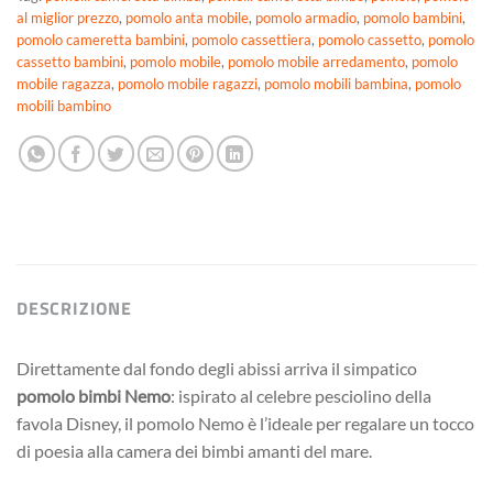
al miglior prezzo
,
pomolo anta mobile
,
pomolo armadio
,
pomolo bambini
,
pomolo cameretta bambini
,
pomolo cassettiera
,
pomolo cassetto
,
pomolo
cassetto bambini
,
pomolo mobile
,
pomolo mobile arredamento
,
pomolo
mobile ragazza
,
pomolo mobile ragazzi
,
pomolo mobili bambina
,
pomolo
mobili bambino
DESCRIZIONE
Direttamente dal fondo degli abissi arriva il simpatico
pomolo bimbi Nemo
: ispirato al celebre pesciolino della
favola Disney, il pomolo Nemo è l’ideale per regalare un tocco
di poesia alla camera dei bimbi amanti del mare.