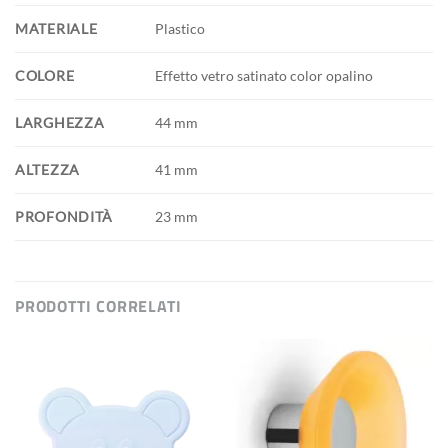
MATERIALE
Plastico
COLORE
Effetto vetro satinato color opalino
LARGHEZZA
44 mm
ALTEZZA
41 mm
PROFONDITÀ
23 mm
PRODOTTI CORRELATI