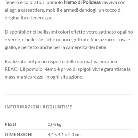
Tenero e colorato, il pomolo
Nemo di Polideas
ravviva con
allegria cassettiere, mobili e armadi dandogli un tocco di
originalità e tenerezza.
Disponibile nei bellissimi colori effetto vetro satinato opalino
e verde, e nelle classiche nuance goffrato fine azzurro, rosa e
giallo, è perfetto anche per la cameretta dei bebè.
Realizzato nel pieno rispetto della normativa europea
REACH, il pomolo Nemo è privo di spigoli vivi e garantisce la
massima sicurezza, in ogni situazione.
INFORMAZIONI AGGIUNTIVE
PESO
0,05 kg
DIMENSIONI
4,4 × 4,1 × 2,3 cm