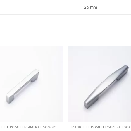
26 mm
+
MANIGLIE E POMELLI CAMERA E SOGGIORNO