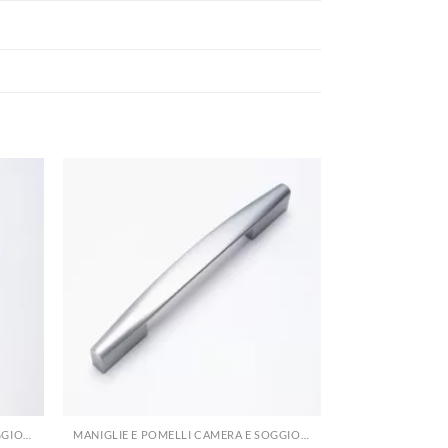
+
+
MANIGLIE E POMELLI CAMERA E SOGGIORNO
MANIGLIE E POMELLI CAMERA E SOGGIORNO