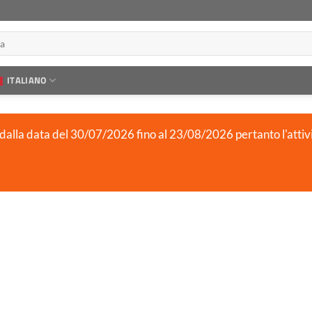
ITALIANO
 dalla data del 30/07/2026 fino al 23/08/2026 pertanto l'attiv