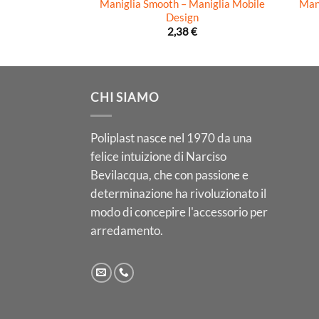
Maniglia Smooth – Maniglia Mobile
Mani
Design
2,38
€
CHI SIAMO
Poliplast nasce nel 1970 da una
felice intuizione di Narciso
Bevilacqua, che con passione e
determinazione ha rivoluzionato il
modo di concepire l'accessorio per
arredamento.