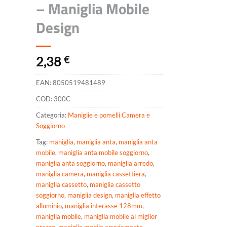
– Maniglia Mobile
Design
2,38
€
EAN:
8050519481489
COD:
300C
Categoria:
Maniglie e pomelli Camera e
Soggiorno
Tag:
maniglia
,
maniglia anta
,
maniglia anta
mobile
,
maniglia anta mobile soggiorno
,
maniglia anta soggiorno
,
maniglia arredo
,
maniglia camera
,
maniglia cassettiera
,
maniglia cassetto
,
maniglia cassetto
soggiorno
,
maniglia design
,
maniglia effetto
alluminio
,
maniglia interasse 128mm
,
maniglia mobile
,
maniglia mobile al miglior