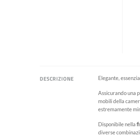
DESCRIZIONE
Elegante, essenzia
Assicurando una pr
mobili della camera
estremamente min
Disponibile nella
f
diverse combinazion