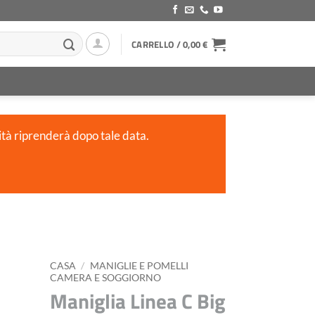
CARRELLO /
0,00
€
ità riprenderà dopo tale data.
CASA
/
MANIGLIE E POMELLI
CAMERA E SOGGIORNO
Maniglia Linea C Big