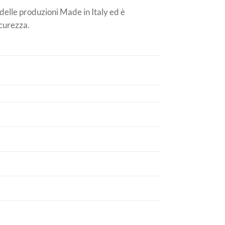
a delle produzioni Made in Italy ed è
icurezza.