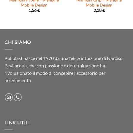
Mobile Design
Mobile Design
1,56
€
2,38
€
CHI SIAMO
Poliplast nasce nel 1970 da una felice intuizione di Narciso
Bevilacqua, che con passione e determinazione ha
rivoluzionato il modo di concepire l'accessorio per
arredamento.
LINK UTILI