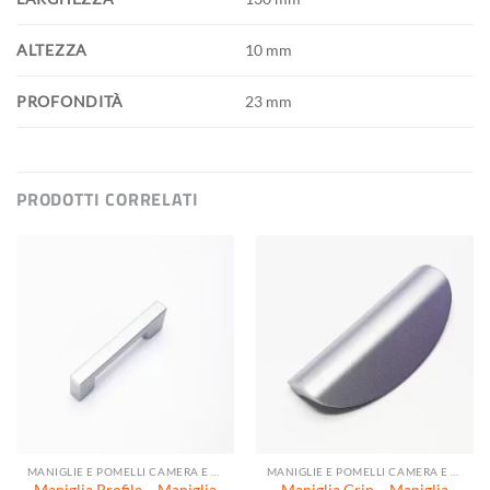
ALTEZZA
10 mm
PROFONDITÀ
23 mm
PRODOTTI CORRELATI
MANIGLIE E POMELLI CAMERA E SOGGIORNO
MANIGLIE E POMELLI CAMERA E SOGGIORNO
Maniglia Profile – Maniglia
Maniglia Grip – Maniglia