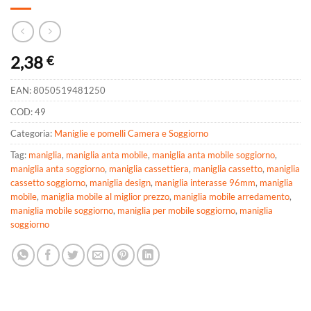
2,38
€
EAN:
8050519481250
COD:
49
Categoria:
Maniglie e pomelli Camera e Soggiorno
Tag:
maniglia
,
maniglia anta mobile
,
maniglia anta mobile soggiorno
,
maniglia anta soggiorno
,
maniglia cassettiera
,
maniglia cassetto
,
maniglia
cassetto soggiorno
,
maniglia design
,
maniglia interasse 96mm
,
maniglia
mobile
,
maniglia mobile al miglior prezzo
,
maniglia mobile arredamento
,
maniglia mobile soggiorno
,
maniglia per mobile soggiorno
,
maniglia
soggiorno