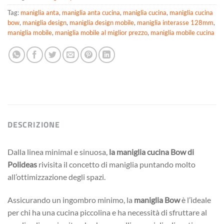
Tag:
maniglia anta
,
maniglia anta cucina
,
maniglia cucina
,
maniglia cucina
bow
,
maniglia design
,
maniglia design mobile
,
maniglia interasse 128mm
,
maniglia mobile
,
maniglia mobile al miglior prezzo
,
maniglia mobile cucina
DESCRIZIONE
Dalla linea minimal e sinuosa,
la maniglia cucina Bow di
Polideas
rivisita il concetto di maniglia puntando molto
all’ottimizzazione degli spazi.
Assicurando un ingombro minimo, la
maniglia Bow
è l’ideale
per chi ha una cucina piccolina e ha necessità di sfruttare al