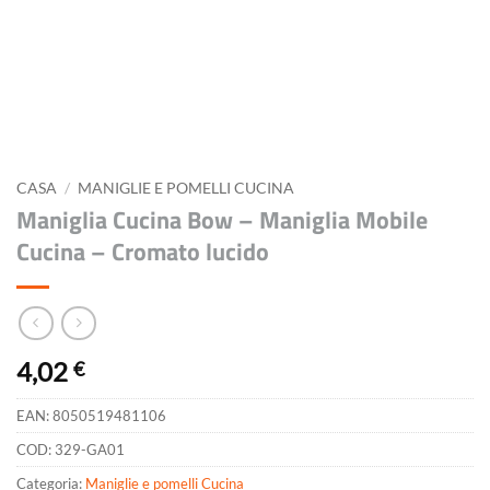
CASA
/
MANIGLIE E POMELLI CUCINA
Maniglia Cucina Bow – Maniglia Mobile
Cucina – Cromato lucido
4,02
€
EAN:
8050519481106
COD:
329-GA01
Categoria:
Maniglie e pomelli Cucina