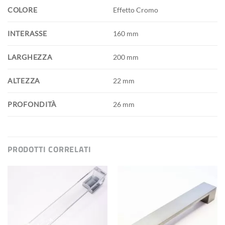
COLORE
Effetto Cromo
INTERASSE
160 mm
LARGHEZZA
200 mm
ALTEZZA
22 mm
PROFONDITÀ
26 mm
PRODOTTI CORRELATI